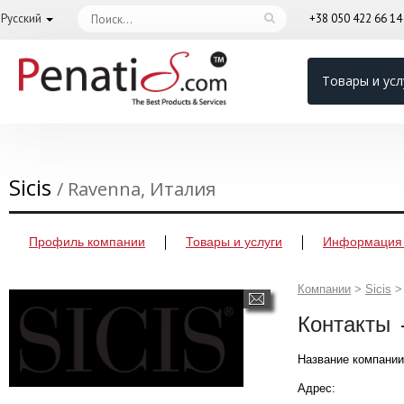
Русский
+38 050 422 66 1
Товары и усл
Sicis
/ Ravenna, Италия
Профиль компании
Товары и услуги
Информация 
Компании
>
Sicis
>
Контакты
Название компании
Адрес: