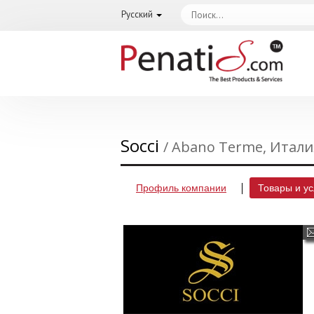
Русский
Socci
/ Abano Terme, Итали
Профиль компании
Товары и ус