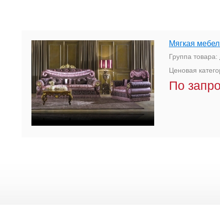
Мягкая мебел
Группа товара:
Ценовая катего
По запр