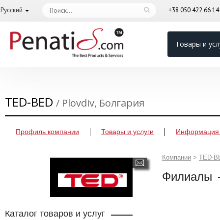
Русский
+38 050 422 66 1
Товары и усл
TED-BED
/ Plovdiv, Болгария
Профиль компании
Товары и услуги
Информация 
Компании
>
TED-B
Филиалы
Каталог товаров и услуг