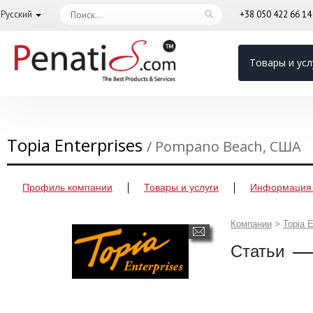
Русский
+38 050 422 66 1
Товары и усл
Topia Enterprises
/ Pompano Beach, США
Профиль компании
Товары и услуги
Информация 
Компании
>
Topia E
Статьи