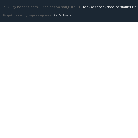
2026 © Penatis.com — Все права защищены.
Пользовательское соглашение
Разработка и поддержка проекта:
DianSoftware