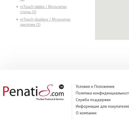
mTouch tables / Мультитач
столы (1)
mTouch displays / Мультитач
дисплеи (1)
Условия и Положения
Политика конфиденциальност
Служба поддержки
Информация для покупателе
О компании