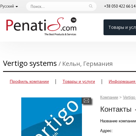
Русский
+38 050 422 66 1
Товары и усл
Vertigo systems
/ Кельн, Германия
Профиль компании
Товары и услуги
Информация 
Компании
>
Vertig
Контакты
Название компании
Адрес: