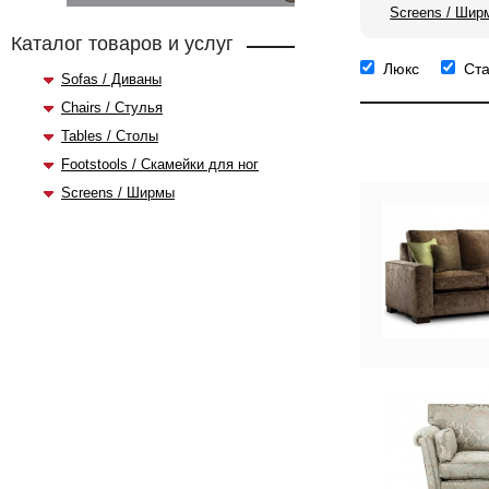
Screens / Шир
Каталог товаров и услуг
Люкс
Ст
Sofas / Диваны
Chairs / Стулья
Tables / Столы
Footstools / Скамейки для ног
Screens / Ширмы