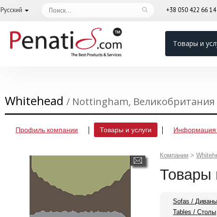
Русский
+38 050 422 66 1
Товары и усл
Whitehead
/ Nottingham, Великобритания
Профиль компании
Товары и услуги
Информация 
Компании
>
Whiteh
Товары 
Sofas / Диван
Tables / Столы