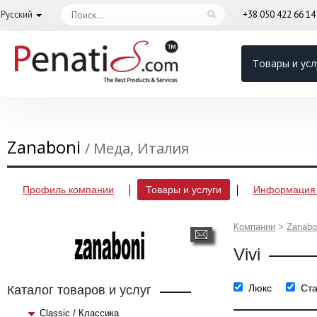
Русский
+38 050 422 66 1
Товары и усл
Zanaboni
/ Меда, Италия
Профиль компании
Товары и услуги
Информация 
Компании
>
Zanabo
Vivi
Люкс
Ст
Каталог товаров и услуг
Classic / Классика