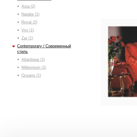
Asia (2)
Natalie (1)
Royal (2)
Vivi (1)
Zar (1)
Contemporary / Современный
стиль
Atlantique (1)
Millennium (1)
Oceano (1)