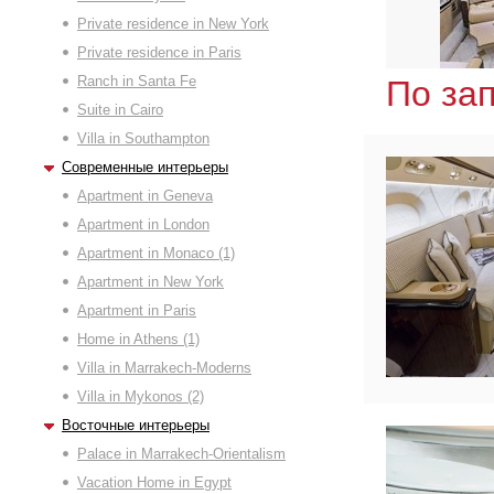
Private residence in New York
Private residence in Paris
Ranch in Santa Fe
По за
Suite in Cairo
Villa in Southampton
Современные интерьеры
Apartment in Geneva
Apartment in London
Apartment in Monaco (1)
Apartment in New York
Apartment in Paris
Home in Athens (1)
Villa in Marrakech-Moderns
Villa in Mykonos (2)
Восточные интерьеры
Palace in Marrakech-Orientalism
Vacation Home in Egypt