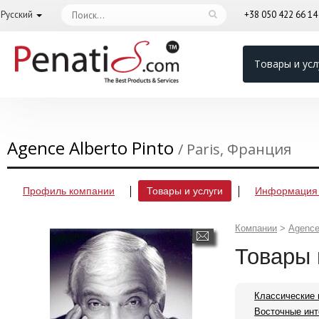
Русский
+38 050 422 66 1
Товары и усл
Agence Alberto Pinto
/ Paris, Франция
Профиль компании
Товары и услуги
Информация 
Компании
>
Agence 
Товары 
Классические 
Восточные ин