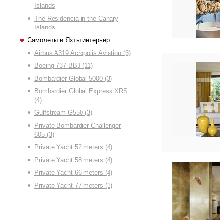
Islands
The Residencia in the Canary
Islands
Самолеты и Яхты интерьер
Airbus A319 Acropolis Aviation (3)
Boeing 737 BBJ (11)
Bombardier Global 5000 (3)
Bombardier Global Express XRS
(4)
Gulfstream G550 (3)
Private Bombardier Challenger
605 (3)
Private Yacht 52 meters (4)
Private Yacht 58 meters (4)
Private Yacht 66 meters (4)
Private Yacht 77 meters (3)