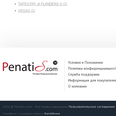
TAPESTRY of FLANDERS V (1)
VEGAS (1)
Условия и Положения
Политика конфиденциальност
Служба поддержки
Информация для покупателе
О компании
2026 © Penatis.com — Все права защищены.
Пользовательское соглашение
Разработка и поддержка проекта:
DianSoftware