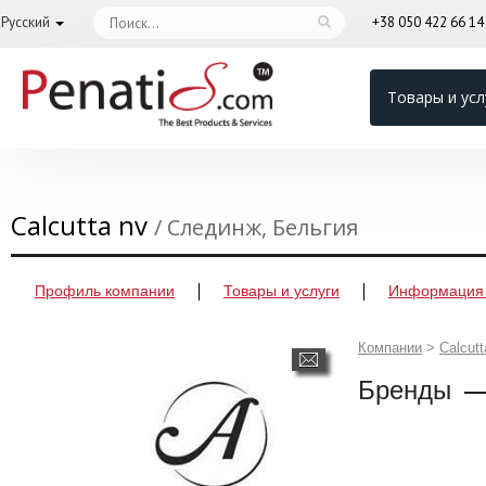
Русский
+38 050 422 66 1
Товары и усл
Calcutta nv
/ Слединж, Бельгия
Профиль компании
Товары и услуги
Информация 
Компании
>
Calcutt
Бренды