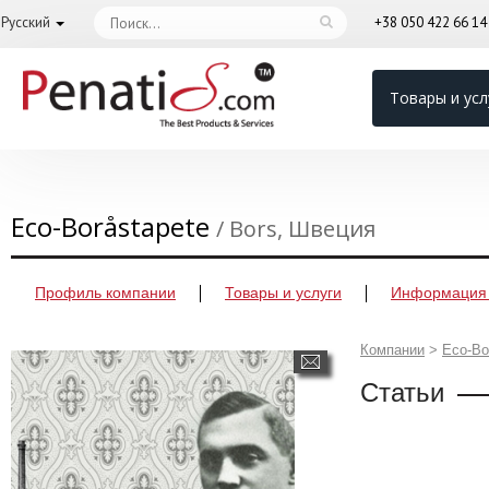
Русский
+38 050 422 66 1
Товары и усл
Eco-Boråstapete
/ Bors, Швеция
Профиль компании
Товары и услуги
Информация 
Компании
>
Eco-Bo
Статьи