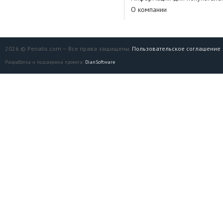
О компании
2026 © Penatis.com — Все права защищены.
Пользовательское соглашение
Разработка и поддержка проекта:
DianSoftware