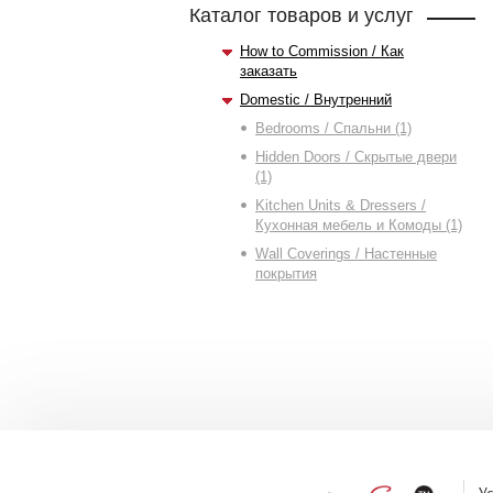
Каталог товаров и услуг
How to Commission / Как
заказать
Domestic / Внутренний
Bedrooms / Спальни (1)
Hidden Doors / Скрытые двери
(1)
Kitchen Units & Dressers /
Кухонная мебель и Комоды (1)
Wall Coverings / Настенные
покрытия