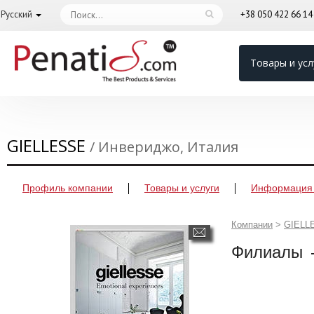
Русский
+38 050 422 66 1
Товары и усл
GIELLESSE
/ Инвериджо, Италия
Профиль компании
Товары и услуги
Информация 
Компании
>
GIELL
Филиалы