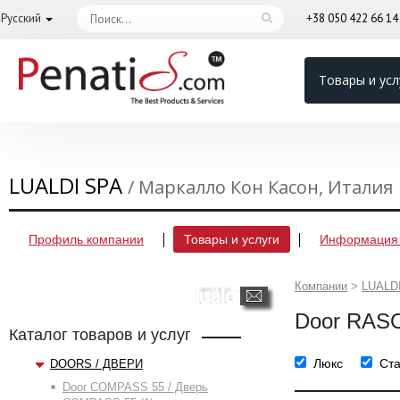
Русский
+38 050 422 66 1
Товары и усл
LUALDI SPA
/ Маркалло Кон Касон, Италия
Профиль компании
Товары и услуги
Информация 
Компании
>
LUALD
Door RAS
Каталог товаров и услуг
Люкс
Ст
DOORS / ДВЕРИ
Door COMPASS 55 / Дверь