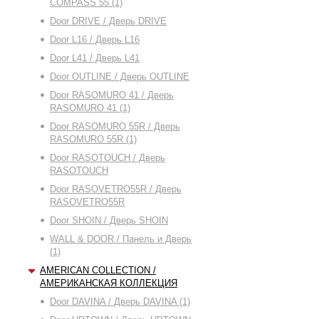
COMPASS 55 (1)
Door DRIVE / Дверь DRIVE
Door L16 / Дверь L16
Door L41 / Дверь L41
Door OUTLINE / Дверь OUTLINE
Door RASOMURO 41 / Дверь
RASOMURO 41 (1)
Door RASOMURO 55R / Дверь
RASOMURO 55R (1)
Door RASOTOUCH / Дверь
RASOTOUCH
Door RASOVETRO55R / Дверь
RASOVETRO55R
Door SHOIN / Дверь SHOIN
WALL & DOOR / Панель и Дверь
(1)
AMERICAN COLLECTION /
АМЕРИКАНСКАЯ КОЛЛЕКЦИЯ
Door DAVINA / Дверь DAVINA (1)