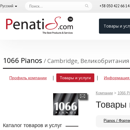
Русский
+38 050 422 66 1
Товары и усл
1066 Pianos
/ Cambridge, Великобритания
Профиль компании
Товары и услуги
Информация 
Компании
>
1066 P
Товары 
Pianos / Форт
Каталог товаров и услуг