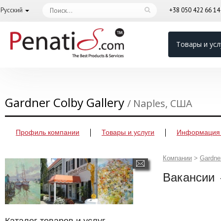
Русский
+38 050 422 66 1
Товары и усл
Gardner Colby Gallery
/ Naples, США
Профиль компании
Товары и услуги
Информация 
Компании
>
Gardner
Вакансии