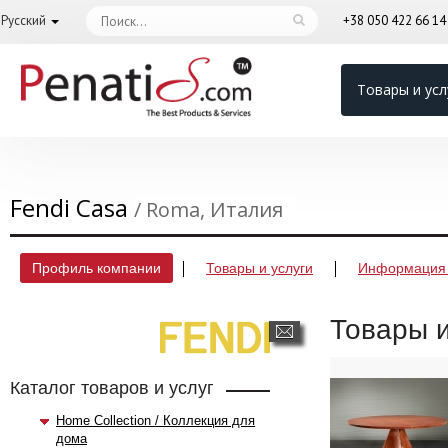
Русский
+38 050 422 66 1
Товары и усл
Fendi Casa
/ Roma, Италия
Профиль компании
Товары и услуги
Информация 
Товары и
Каталог товаров и услуг
Home Collection / Коллекция для
дома