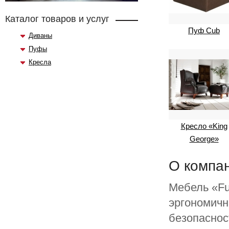
Каталог товаров и услуг
Пуф Cub
Диваны
Пуфы
Кресла
Кресло «King
George»
О компа
Мебель «Fu
эргономичн
безопаснос