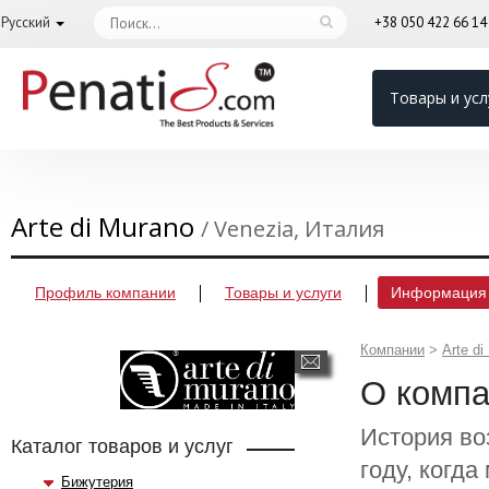
Русский
+38 050 422 66 1
Товары и усл
Arte di Murano
/ Venezia, Италия
Профиль компании
Товары и услуги
Информация 
Компании
>
Arte di
О комп
История во
Каталог товаров и услуг
году, когд
Бижутерия