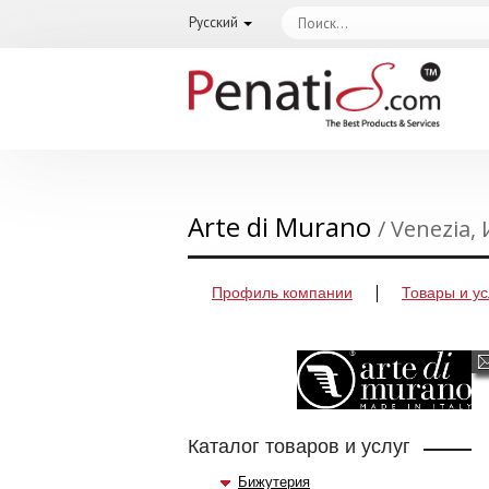
Русский
Arte di Murano
/ Venezia,
Профиль компании
Товары и ус
Каталог товаров и услуг
Бижутерия