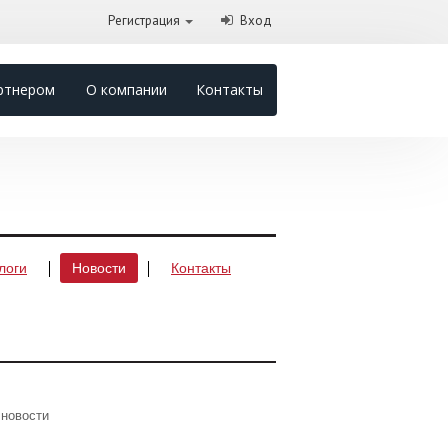
Регистрация
Вход
ртнером
О компании
Контакты
логи
Новости
Контакты
 новости