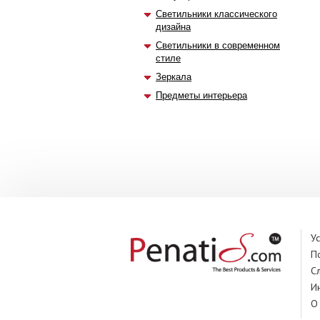
Светильники классического
дизайна
Светильники в современном
стиле
Зеркала
Предметы интерьера
У
П
С
И
О