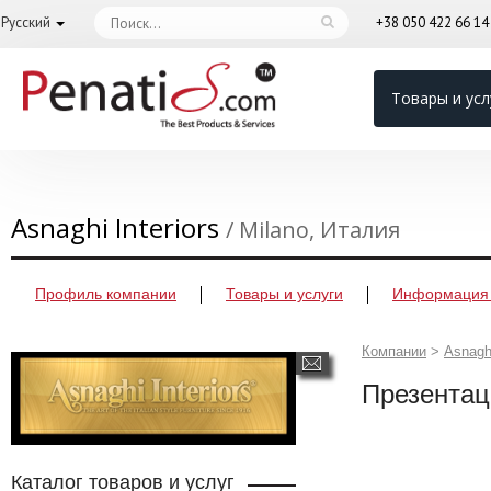
Русский
+38 050 422 66 1
Товары и усл
Asnaghi Interiors
/ Milano, Италия
Профиль компании
Товары и услуги
Информация 
Компании
>
Asnaghi
Презентац
Каталог товаров и услуг