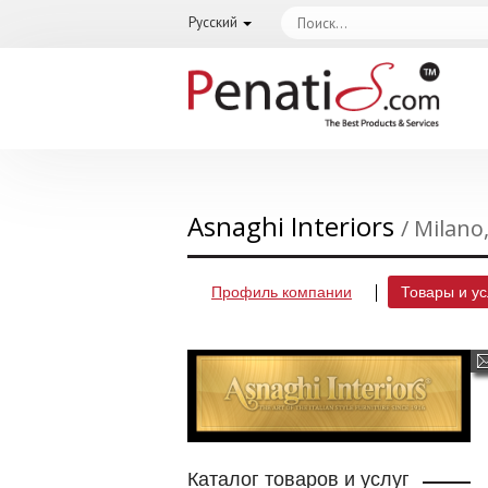
Русский
Asnaghi Interiors
/ Milano
Профиль компании
Товары и ус
Каталог товаров и услуг