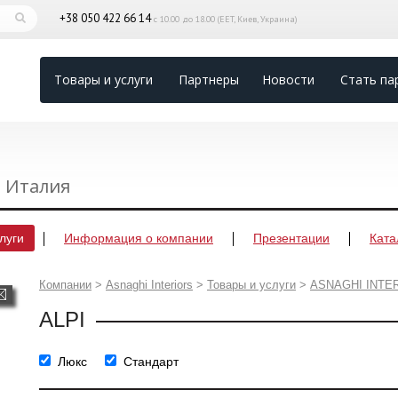
+38 050 422 66 14
с 10.00 до 18.00 (EET, Киев, Украина)
Товары и услуги
Партнеры
Новости
Стать па
, Италия
луги
Информация о компании
Презентации
Ката
Компании
>
Asnaghi Interiors
>
Товары и услуги
>
ASNAGHI INTE
ALPI
Люкс
Стандарт