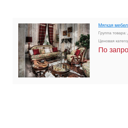
Мягкая мебел
Группа товара:
Ценовая катего
По запр