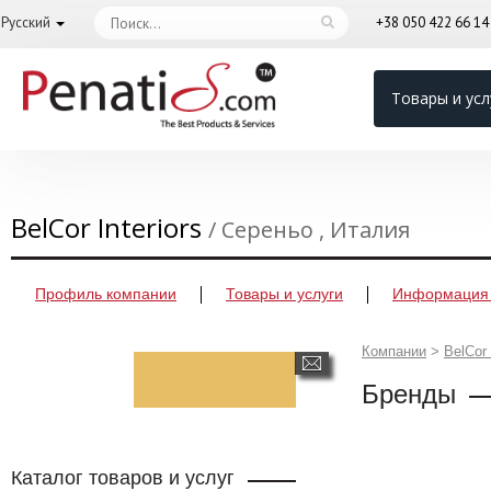
Русский
+38 050 422 66 1
Товары и усл
BelCor Interiors
/ Сереньо , Италия
Профиль компании
Товары и услуги
Информация 
Компании
>
BelCor 
Бренды
Каталог товаров и услуг