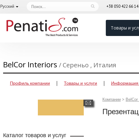
Русский
+38 050 422 66 1
Товары и усл
BelCor Interiors
/ Сереньо , Италия
Профиль компании
Товары и услуги
Информация 
Компании
>
BelCor 
Презентац
Каталог товаров и услуг