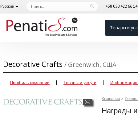
Русский
+38 050 422 66 1
Товары и усл
Decorative Crafts
/ Greenwich, США
Профиль компании
Товары и услуги
Информация 
Компании
>
Decorat
Награды и