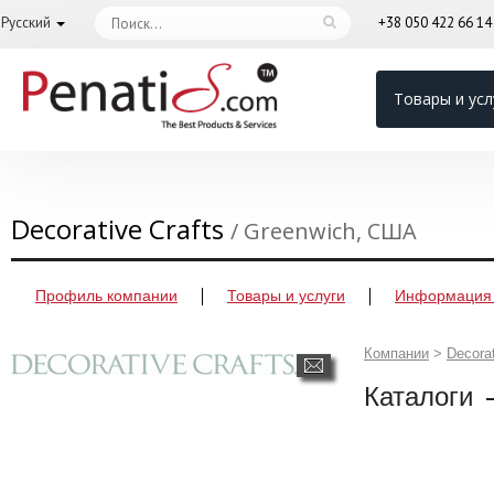
Русский
+38 050 422 66 1
Товары и усл
Decorative Crafts
/ Greenwich, США
Профиль компании
Товары и услуги
Информация 
Компании
>
Decorat
Каталоги