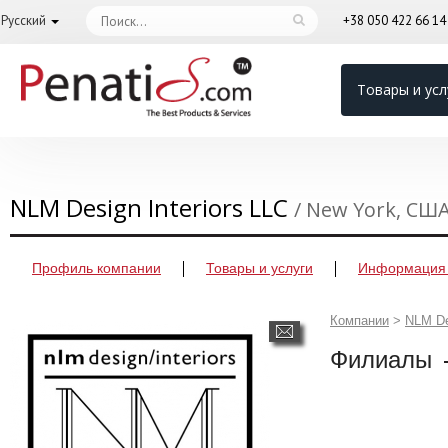
Русский
+38 050 422 66 1
Товары и усл
NLM Design Interiors LLC
/ New York, СШ
Профиль компании
Товары и услуги
Информация 
Компании
>
NLM De
Филиалы