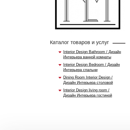
Каталог товаров и услуг
Interior Design Bathroom / Дизайн
Интерьера ванной комнаты
Interior Design Bedroom / Дизайн
Интерьера спальни
Dining Room Interior Design /
Дизайн Интерьера столовой
Interior Design living room /
Дизайн Интерьера гостиной