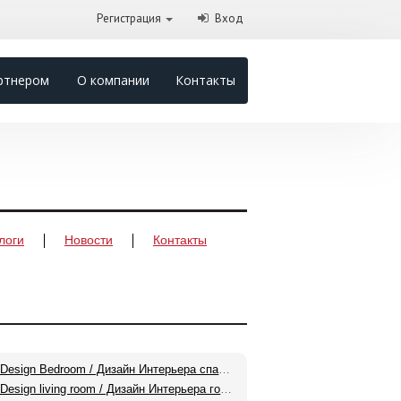
Регистрация
Вход
ртнером
О компании
Контакты
логи
Новости
Контакты
Interior Design Bedroom / Дизайн Интерьера спальни
Interior Design living room / Дизайн Интерьера гостиной