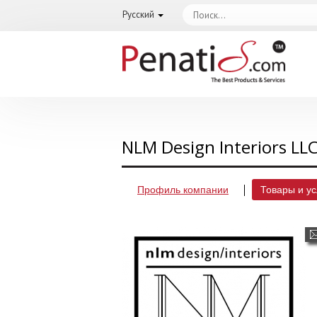
Русский
NLM Design Interiors LL
Профиль компании
Товары и ус