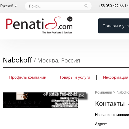
Русский
+38 050 422 66 1
Товары и усл
Nabokoff
/ Москва, Россия
Профиль компании
Товары и услуги
Информация 
Компании
>
Naboko
Контакты
Название компании
Адрес: