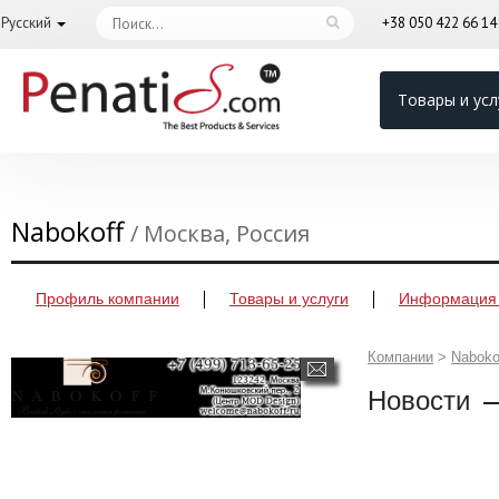
Русский
+38 050 422 66 1
Товары и усл
Nabokoff
/ Москва, Россия
Профиль компании
Товары и услуги
Информация 
Компании
>
Naboko
Новости