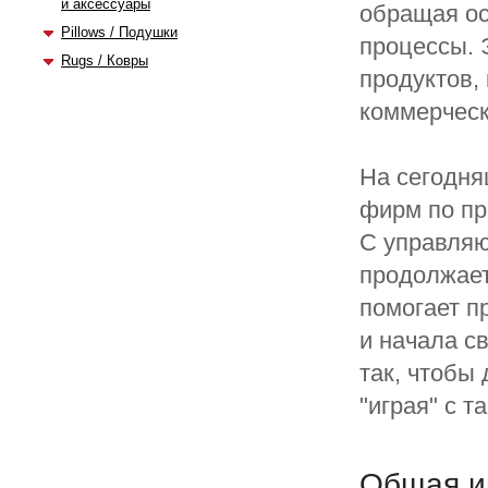
и аксессуары
обращая ос
Pillows / Подушки
процессы. 
Rugs / Ковры
продуктов,
коммерческ
На сегодня
фирм по пр
С управляю
продолжает
помогает п
и начала с
так, чтобы
"играя" с т
Общая и