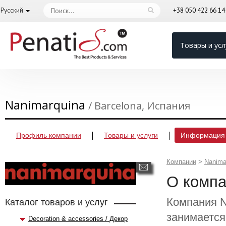
Русский
+38 050 422 66 1
Товары и усл
Nanimarquina
/ Barcelona, Испания
Профиль компании
Товары и услуги
Информация 
Компании
>
Nanima
О комп
Компания N
Каталог товаров и услуг
занимается
Decoration & accessories / Декор