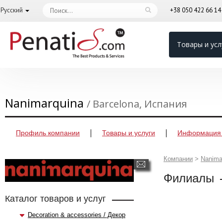
Русский
+38 050 422 66 1
Товары и усл
Nanimarquina
/ Barcelona, Испания
Профиль компании
Товары и услуги
Информация 
Компании
>
Nanima
Филиалы
Каталог товаров и услуг
Decoration & accessories / Декор