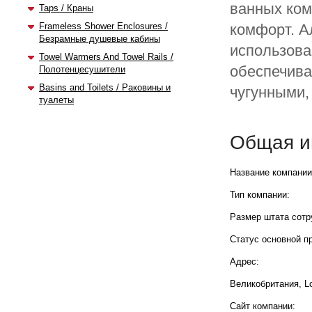
ванных ком
Taps / Краны
Frameless Shower Enclosures /
комфорт. А
Безрамные душевые кабины
использова
Towel Warmers And Towel Rails /
обеспечива
Полотенцесушители
Basins and Toilets / Раковины и
чугунными,
туалеты
Общая и
Название компании
Тип компании:
Размер штата сотр
Статус основной п
Адрес:
Великобритания, Lo
Сайт компании: