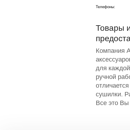
Телефоны:
Товары и
предост
Компания A
аксессуаро
для каждой
ручной раб
отличается
сушилки. Р
Все это Вы