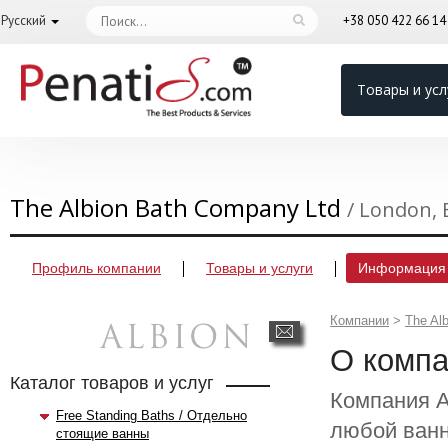
Русский
+38 050 422 66 1
Товары и усл
The Albion Bath Company Ltd
/ London,
Профиль компании
Товары и услуги
Информация 
Компании
>
The Al
О комп
Каталог товаров и услуг
Компания A
Free Standing Baths / Отдельно
любой ванн
стоящие ванны