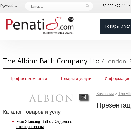
Русский
+38 050 422 66 1
Товары и усл
The Albion Bath Company Ltd
/ London,
Профиль компании
Товары и услуги
Информация 
Компании
>
The Al
Презентац
Каталог товаров и услуг
Free Standing Baths / Отдельно
стоящие ванны