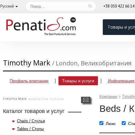
Русский
+38 050 422 66 1
Товары и усл
Timothy Mark
/ London, Великобритания
Профиль компании
Товары и услуги
Информация 
Компании
>
Timoth
Beds / 
Каталог товаров и услуг
Chairs / Стулья
Люкс
Ст
Tables / Столы