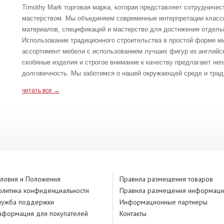
Timothy Mark торговая марка, которая представляет сотрудничес
мастерством. Мы объединяем современные интерпретации класс
материалов, спецификаций и мастерство для достижения отдель
Использование традиционного строительства в простой форме мы 
ассортимент мебели с использованием лучших фигур из английс
скобяные изделия и строгое внимание к качеству предлагают не
долговечность. Мы заботимся о нашей окружающей среде и тради
читать все →
словия и Положения
Правила размещения товаров
олитика конфиденциальности
Правила размещения информаци
лужба поддержки
Информационные партнеры
нформация для покупателей
Контакты