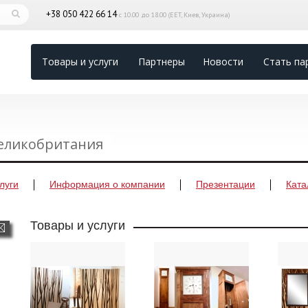
+38 050 422 66 14
с 10.00 до 18.00 (EET, Киев, Украина)
Товары и услуги
Партнеры
Новости
Стать па
Великобритания
луги
Информация о компании
Презентации
Ката
Товары и услуги