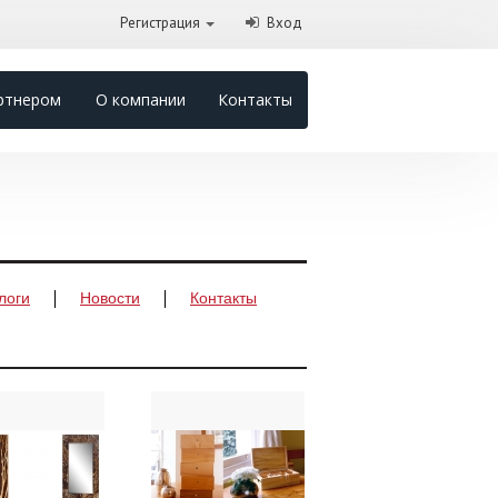
Регистрация
Вход
ртнером
О компании
Контакты
логи
Новости
Контакты