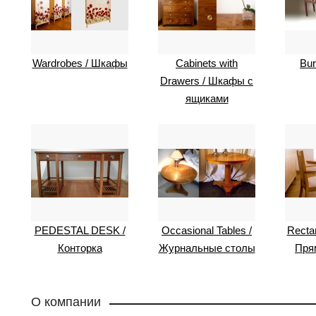
Wardrobes / Шкафы
Cabinets with
Bur
Drawers / Шкафы с
ящиками
PEDESTAL DESK /
Occasional Tables /
Rectan
Конторка
Журнальные столы
Пря
О компании