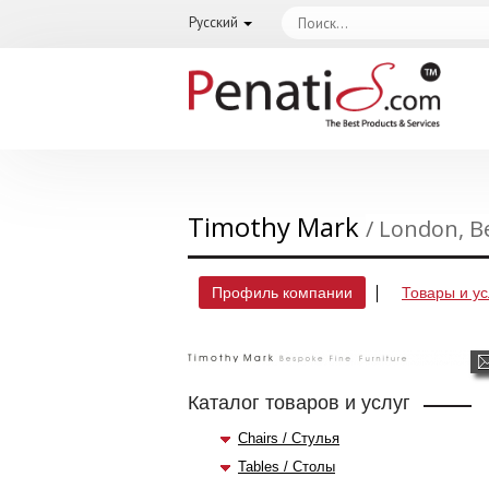
Русский
Timothy Mark
/ London, 
Профиль компании
Товары и ус
Каталог товаров и услуг
Chairs / Стулья
Tables / Столы