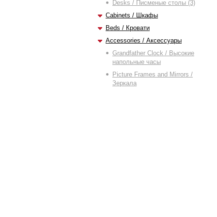
Desks / Писменые столы (3)
Cabinets / Шкафы
Beds / Кровати
Accessories / Аксессуары
Grandfather Clock / Высокие
напольные часы
Picture Frames and Mirrors /
Зеркала