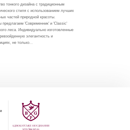
тво тонкого дизайна с традиционным
ического стиля с использованием лучших
ных частей природной красоты.
предлагаем 'Современник' и 'Classic'
кого леса. Индивидуально изготовленные
превзойденную элегантность и
циях, не только...
и