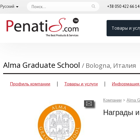
Русский
+38 050 422 66 1
Товары и усл
Alma Graduate School
/ Bologna, Италия
Профиль компании
Товары и услуги
Информация 
Компании
>
Alma G
Награды и