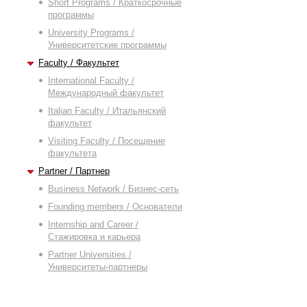
Short Programs / Краткосрочные
программы
University Programs /
Университетские программы
Faculty / Факультет
International Faculty /
Международный факультет
Italian Faculty / Итальянский
факультет
Visiting Faculty / Посещение
факультета
Partner / Партнер
Business Network / Бизнес-сеть
Founding members / Основатели
Internship and Career /
Стажировка и карьера
Partner Universities /
Университеты-партнеры