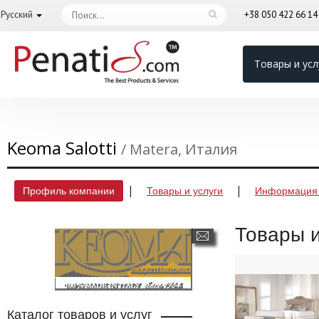
Русский
+38 050 422 66 1
Товары и усл
Keoma Salotti
/ Matera, Италия
Профиль компании
Товары и услуги
Информация 
Товары и
Каталог товаров и услуг