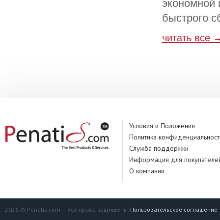
экономной 
быстрого с
читать все 
Условия и Положения
Политика конфиденциальност
Служба поддержки
Информация для покупателе
О компании
2026 © Penatis.com — Все права защищены.
Пользовательское соглашение