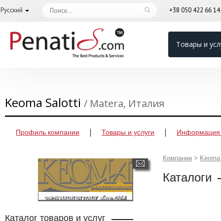
Русский
+38 050 422 66 1
Товары и усл
Keoma Salotti
/ Matera, Италия
Профиль компании
Товары и услуги
Информация 
Компании
>
Keoma 
Каталоги
Каталог товаров и услуг