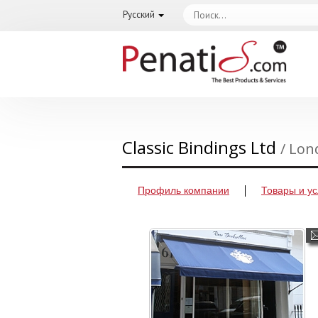
Русский
Classic Bindings Ltd
/ Lo
Профиль компании
Товары и ус