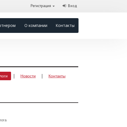
Регистрация
Вход
ртнером
О компании
Контакты
логи
Новости
Контакты
лога