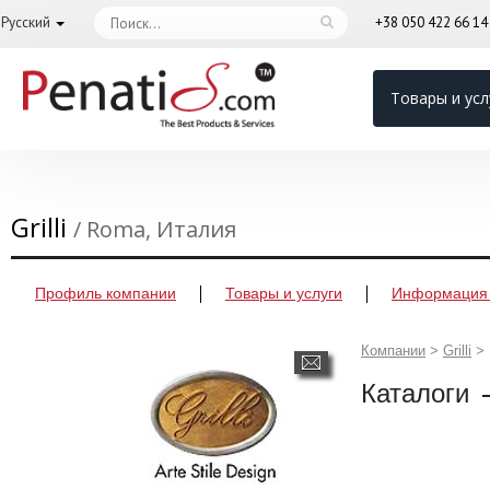
Русский
+38 050 422 66 1
Товары и усл
Grilli
/ Roma, Италия
Профиль компании
Товары и услуги
Информация 
Компании
>
Grilli
>
Каталоги