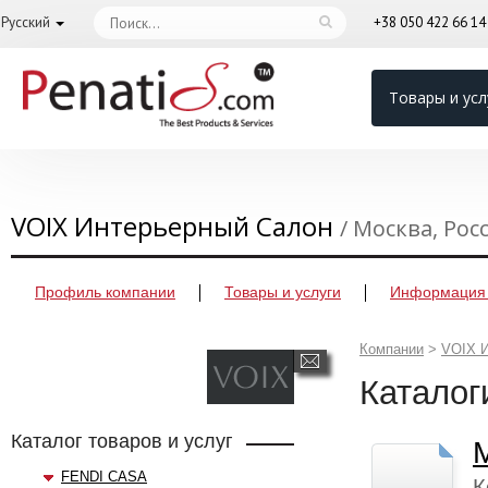
Русский
+38 050 422 66 1
Товары и усл
VOIX Интерьерный Салон
/ Москва, Рос
Профиль компании
Товары и услуги
Информация 
Компании
>
VOIX 
Каталог
Каталог товаров и услуг
FENDI CASA
К